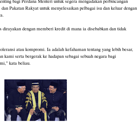
enting bagi Perdana Menteri untuk segera mengadakan perbincangan
l dan Pakatan Rakyat untuk menyelesaikan pelbagai isu dan keluar dengan
a.
s dirayakan dengan memberi kredit di mana ia disebabkan dan tidak
leransi atau kompromi. Ia adalah kefahaman tentang yang lebih besar,
 kami serta bergerak ke hadapan sebagai sebuah negara bagi
i," kata beliau.