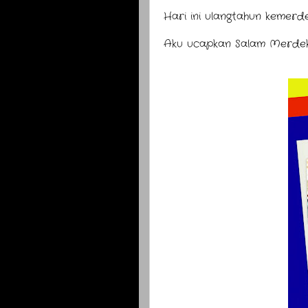
Hari ini ulangtahun kemerd
Aku ucapkan Salam Merdeka