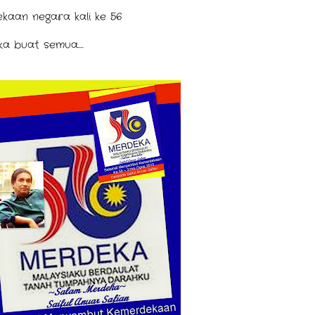
ekaan negara kali ke 56
 buat semua....