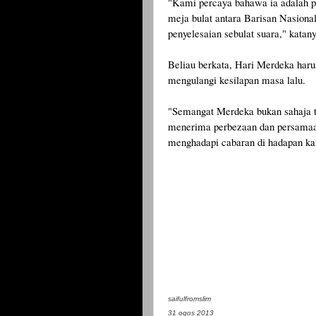
"Kami percaya bahawa ia adalah p
meja bulat antara Barisan Nasiona
penyelesaian sebulat suara," katany
Beliau berkata, Hari Merdeka haru
mengulangi kesilapan masa lalu.
"Semangat Merdeka bukan sahaja to
menerima perbezaan dan persamaan
menghadapi cabaran di hadapan kam
saifulfromslim
31 ogos 2013