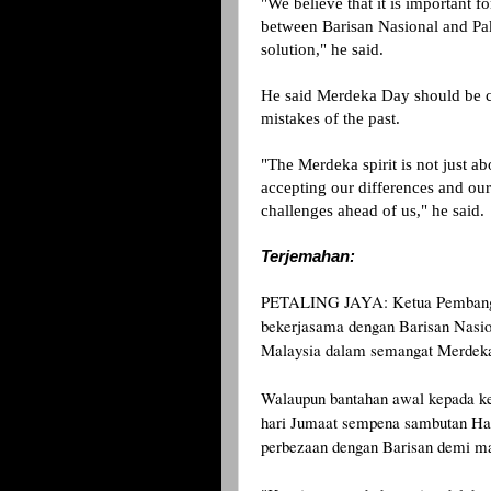
"We believe that it is important 
between Barisan Nasional and Pa
solution," he said.
He said Merdeka Day should be cel
mistakes of the past.
"The Merdeka spirit is not just a
accepting our differences and our 
challenges ahead of us," he said.
Terjemahan:
PETALING JAYA: Ketua Pembangkan
bekerjasama dengan Barisan Nasion
Malaysia dalam semangat Merdek
Walaupun bantahan awal kepada ke
hari Jumaat sempena sambutan Har
perbezaan dengan Barisan demi ma